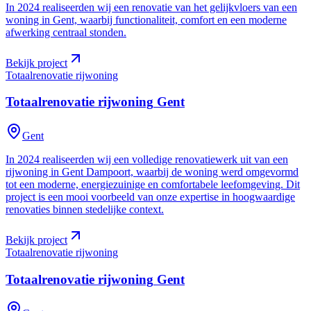
In 2024 realiseerden wij een renovatie van het gelijkvloers van een
woning in Gent, waarbij functionaliteit, comfort en een moderne
afwerking centraal stonden.
Bekijk project
Totaalrenovatie rijwoning
Totaalrenovatie rijwoning
Gent
Gent
In 2024 realiseerden wij een volledige renovatiewerk uit van een
rijwoning in Gent Dampoort, waarbij de woning werd omgevormd
tot een moderne, energiezuinige en comfortabele leefomgeving. Dit
project is een mooi voorbeeld van onze expertise in hoogwaardige
renovaties binnen stedelijke context.
Bekijk project
Totaalrenovatie rijwoning
Totaalrenovatie rijwoning
Gent