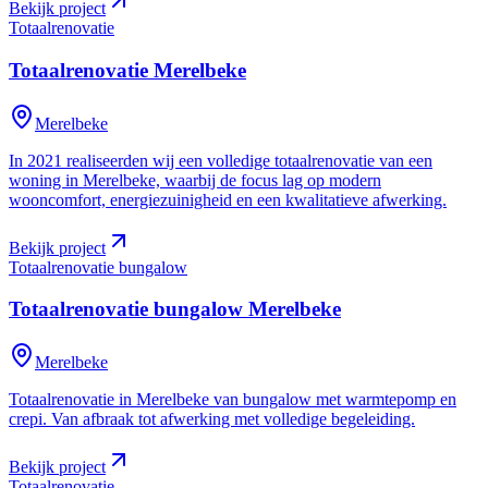
Bekijk project
Totaalrenovatie
Totaalrenovatie
Merelbeke
Merelbeke
In 2021 realiseerden wij een volledige totaalrenovatie van een
woning in Merelbeke, waarbij de focus lag op modern
wooncomfort, energiezuinigheid en een kwalitatieve afwerking.
Bekijk project
Totaalrenovatie bungalow
Totaalrenovatie bungalow
Merelbeke
Merelbeke
Totaalrenovatie in Merelbeke van bungalow met warmtepomp en
crepi. Van afbraak tot afwerking met volledige begeleiding.
Bekijk project
Totaalrenovatie