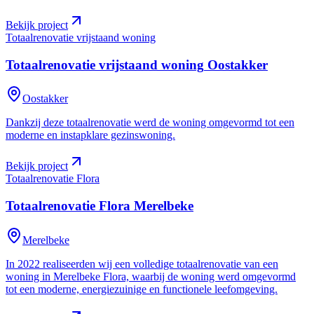
Bekijk project
Totaalrenovatie vrijstaand woning
Totaalrenovatie vrijstaand woning
Oostakker
Oostakker
Dankzij deze totaalrenovatie werd de woning omgevormd tot een
moderne en instapklare gezinswoning.
Bekijk project
Totaalrenovatie Flora
Totaalrenovatie Flora
Merelbeke
Merelbeke
In 2022 realiseerden wij een volledige totaalrenovatie van een
woning in Merelbeke Flora, waarbij de woning werd omgevormd
tot een moderne, energiezuinige en functionele leefomgeving.