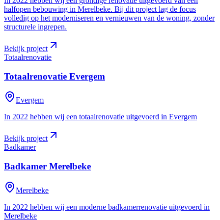
In 2022 hebben wij een grondige renovatie uitgevoerd van een
halfopen bebouwing in Merelbeke. Bij dit project lag de focus
volledig op het moderniseren en vernieuwen van de woning, zonder
structurele ingrepen.
Bekijk project
Totaalrenovatie
Totaalrenovatie
Evergem
Evergem
In 2022 hebben wij een totaalrenovatie uitgevoerd in Evergem
Bekijk project
Badkamer
Badkamer
Merelbeke
Merelbeke
In 2022 hebben wij een moderne badkamerrenovatie uitgevoerd in
Merelbeke