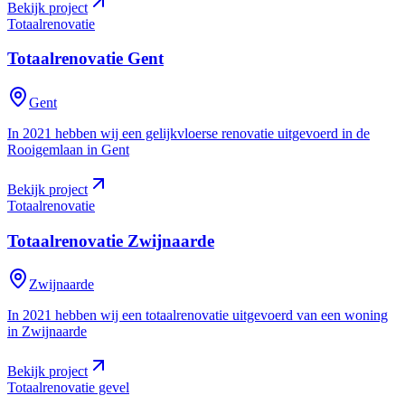
Bekijk project
Totaalrenovatie
Totaalrenovatie
Gent
Gent
In 2021 hebben wij een gelijkvloerse renovatie uitgevoerd in de
Rooigemlaan in Gent
Bekijk project
Totaalrenovatie
Totaalrenovatie
Zwijnaarde
Zwijnaarde
In 2021 hebben wij een totaalrenovatie uitgevoerd van een woning
in Zwijnaarde
Bekijk project
Totaalrenovatie gevel