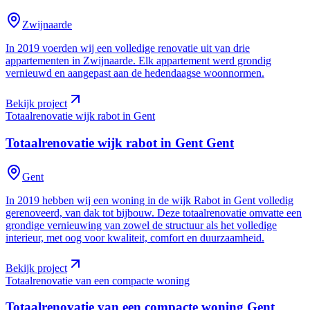
Zwijnaarde
In 2019 voerden wij een volledige renovatie uit van drie
appartementen in Zwijnaarde. Elk appartement werd grondig
vernieuwd en aangepast aan de hedendaagse woonnormen.
Bekijk project
Totaalrenovatie wijk rabot in Gent
Totaalrenovatie wijk rabot in Gent
Gent
Gent
In 2019 hebben wij een woning in de wijk Rabot in Gent volledig
gerenoveerd, van dak tot bijbouw. Deze totaalrenovatie omvatte een
grondige vernieuwing van zowel de structuur als het volledige
interieur, met oog voor kwaliteit, comfort en duurzaamheid.
Bekijk project
Totaalrenovatie van een compacte woning
Totaalrenovatie van een compacte woning
Gent