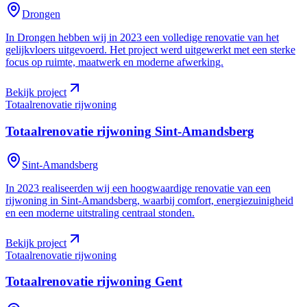
Drongen
In Drongen hebben wij in 2023 een volledige renovatie van het
gelijkvloers uitgevoerd. Het project werd uitgewerkt met een sterke
focus op ruimte, maatwerk en moderne afwerking.
Bekijk project
Totaalrenovatie rijwoning
Totaalrenovatie rijwoning
Sint-Amandsberg
Sint-Amandsberg
In 2023 realiseerden wij een hoogwaardige renovatie van een
rijwoning in Sint-Amandsberg, waarbij comfort, energiezuinigheid
en een moderne uitstraling centraal stonden.
Bekijk project
Totaalrenovatie rijwoning
Totaalrenovatie rijwoning
Gent