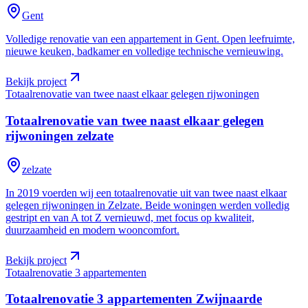
Gent
Volledige renovatie van een appartement in Gent. Open leefruimte,
nieuwe keuken, badkamer en volledige technische vernieuwing.
Bekijk project
Totaalrenovatie van twee naast elkaar gelegen rijwoningen
Totaalrenovatie van twee naast elkaar gelegen
rijwoningen
zelzate
zelzate
In 2019 voerden wij een totaalrenovatie uit van twee naast elkaar
gelegen rijwoningen in Zelzate. Beide woningen werden volledig
gestript en van A tot Z vernieuwd, met focus op kwaliteit,
duurzaamheid en modern wooncomfort.
Bekijk project
Totaalrenovatie 3 appartementen
Totaalrenovatie 3 appartementen
Zwijnaarde