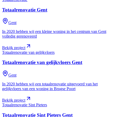
Totaalrenovatie
Gent
Gent
In 2020 hebben wij een kleine woning in het centrum van Gent
volledig gerenoveerd
Bekijk project
Totaalrenovatie van gelijkvloers
Totaalrenovatie van gelijkvloers
Gent
Gent
In 2020 hebben wij een totaalrenovatie uitgevoerd van het
gelijkvloers van een woning in Brugse Poort
Bekijk project
Totaalrenovatie Sint Pieters
Totaalrenovatie Sint Pieters
Gent