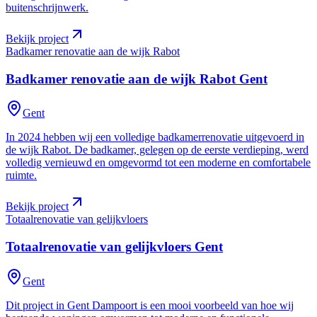
buitenschrijnwerk.
Bekijk project
Badkamer renovatie aan de wijk Rabot
Badkamer renovatie aan de wijk Rabot
Gent
Gent
In 2024 hebben wij een volledige badkamerrenovatie uitgevoerd in
de wijk Rabot. De badkamer, gelegen op de eerste verdieping, werd
volledig vernieuwd en omgevormd tot een moderne en comfortabele
ruimte.
Bekijk project
Totaalrenovatie van gelijkvloers
Totaalrenovatie van gelijkvloers
Gent
Gent
Dit project in Gent Dampoort is een mooi voorbeeld van hoe wij