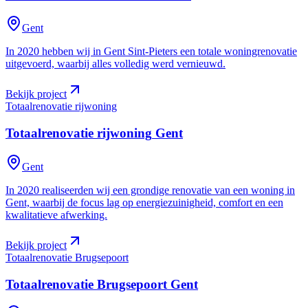
Gent
In 2020 hebben wij in Gent Sint-Pieters een totale woningrenovatie
uitgevoerd, waarbij alles volledig werd vernieuwd.
Bekijk project
Totaalrenovatie rijwoning
Totaalrenovatie rijwoning
Gent
Gent
In 2020 realiseerden wij een grondige renovatie van een woning in
Gent, waarbij de focus lag op energiezuinigheid, comfort en een
kwalitatieve afwerking.
Bekijk project
Totaalrenovatie Brugsepoort
Totaalrenovatie Brugsepoort
Gent