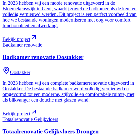
In 2023 hebben wij een mooie renovatie uitgevoerd in de
Bloemekenswijk in Gent, waarbij zowel de badkamer als de keuken
volledig vernieuwd werden. Dit project is een perfect voorbeeld van
hoe we bestaande woningen moderniseren met oog voor comfort,
functionaliteit en afwerking.
Bekijk project
Badkamer renovatie
Badkamer renovatie
Oostakker
Oostakker
In 2023 hebben wij een complete badkamerrenovatie uitgevoerd in
Oostakker. De bestaande badkamer werd volledig vernieuwd en
omgevormd tot een moderne, stijlvolle en comfortabele ruimte, met
als blikvanger een douche met glazen wand.
Bekijk project
Totaalrenovatie Gelijkvloers
Totaalrenovatie Gelijkvloers
Drongen