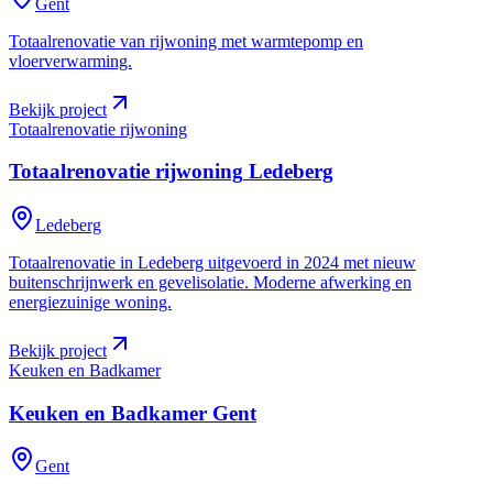
Gent
Totaalrenovatie van rijwoning met warmtepomp en
vloerverwarming.
Bekijk project
Totaalrenovatie rijwoning
Totaalrenovatie rijwoning
Ledeberg
Ledeberg
Totaalrenovatie in Ledeberg uitgevoerd in 2024 met nieuw
buitenschrijnwerk en gevelisolatie. Moderne afwerking en
energiezuinige woning.
Bekijk project
Keuken en Badkamer
Keuken en Badkamer
Gent
Gent