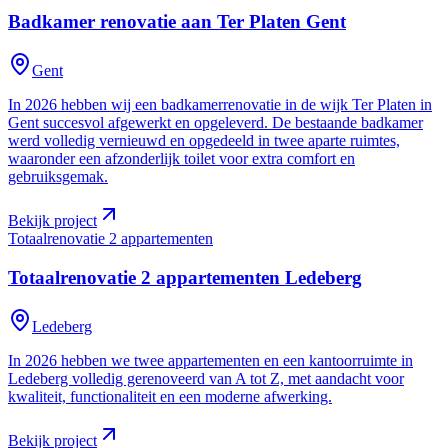
Badkamer renovatie aan Ter Platen
Gent
Gent
In 2026 hebben wij een badkamerrenovatie in de wijk Ter Platen in
Gent succesvol afgewerkt en opgeleverd. De bestaande badkamer
werd volledig vernieuwd en opgedeeld in twee aparte ruimtes,
waaronder een afzonderlijk toilet voor extra comfort en
gebruiksgemak.
Bekijk project
Totaalrenovatie 2 appartementen
Totaalrenovatie 2 appartementen
Ledeberg
Ledeberg
In 2026 hebben we twee appartementen en een kantoorruimte in
Ledeberg volledig gerenoveerd van A tot Z, met aandacht voor
kwaliteit, functionaliteit en een moderne afwerking.
Bekijk project