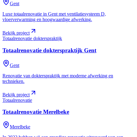
Gent
Luxe totaalrenovatie in Gent met ventilatiesysteem D,
vloerverwarming en hoogwaardige afwerking.
Bekijk project
Totaalrenovatie dokterspraktijk
Totaalrenovatie dokterspraktijk
Gent
Gent
Renovatie van dokterspraktijk met moderne afwerking en
technieken.
Bekijk project
Totaalrenovatie
Totaalrenovatie
Merelbeke
Merelbeke