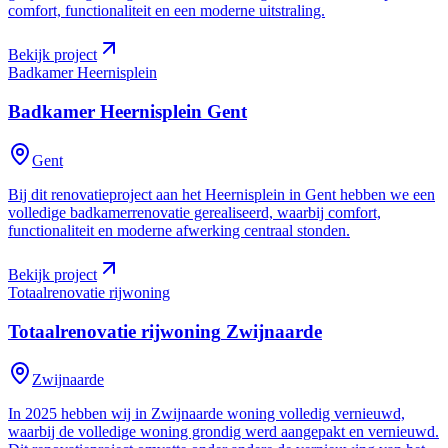
comfort, functionaliteit en een moderne uitstraling.
Bekijk project
Badkamer Heernisplein
Badkamer Heernisplein
Gent
Gent
Bij dit renovatieproject aan het Heernisplein in Gent hebben we een
volledige badkamerrenovatie gerealiseerd, waarbij comfort,
functionaliteit en moderne afwerking centraal stonden.
Bekijk project
Totaalrenovatie rijwoning
Totaalrenovatie rijwoning
Zwijnaarde
Zwijnaarde
In 2025 hebben wij in Zwijnaarde woning volledig vernieuwd,
waarbij de volledige woning grondig werd aangepakt en vernieuwd.