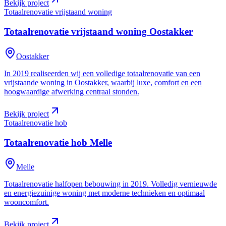
Bekijk project
Totaalrenovatie vrijstaand woning
Totaalrenovatie vrijstaand woning
Oostakker
Oostakker
In 2019 realiseerden wij een volledige totaalrenovatie van een
vrijstaande woning in Oostakker, waarbij luxe, comfort en een
hoogwaardige afwerking centraal stonden.
Bekijk project
Totaalrenovatie hob
Totaalrenovatie hob
Melle
Melle
Totaalrenovatie halfopen bebouwing in 2019. Volledig vernieuwde
en energiezuinige woning met moderne technieken en optimaal
wooncomfort.
Bekijk project